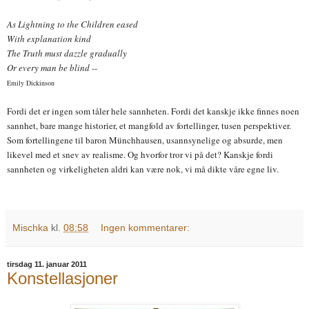
As Lightning to the Children eased
With explanation kind
The Truth must dazzle gradually
Or every man be blind --
Emily Dickinson
Fordi det er ingen som tåler hele sannheten. Fordi det kanskje ikke finnes noen
sannhet, bare mange historier, et mangfold av fortellinger, tusen perspektiver.
Som fortellingene til baron Münchhausen, usannsynelige og absurde, men
likevel med et snev av realisme. Og hvorfor tror vi på det? Kanskje fordi
sannheten og virkeligheten aldri kan være nok, vi må dikte våre egne liv.
Mischka
kl.
08:58
Ingen kommentarer:
tirsdag 11. januar 2011
Konstellasjoner