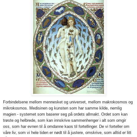
Forbindelsene mellom mennesket og universet, mellom makrokosmos og
mikrokosmos. Medisinen og kunsten som har samme kilde, nemlig
magien - systemet som baserer seg på ordets allmakt. Ordet som kan
trøste og helbrede, som kan innskrive sammenhenger i alt som omgir
oss, som har evnen til å omdanne kaos til fortellinger. De vi forteller om
våre liv, som vi hele tiden er nødt til å justere, omskrive, som alltid er litt