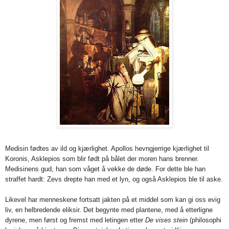
Medisin fødtes av ild og kjærlighet. Apollos hevngjerrige kjærlighet til
Koronis, Asklepios som blir født på bålet der moren hans brenner.
Medisinens gud, han som våget å vekke de døde. For dette ble han
straffet hardt: Zevs drepte han med et lyn, og også Asklepios ble til aske.
Likevel har menneskene fortsatt jakten på et middel som kan gi oss evig
liv, en helbredende eliksir. Det begynte med plantene, med å etterligne
dyrene, men først og fremst med letingen etter
De vises stein
(philosophi