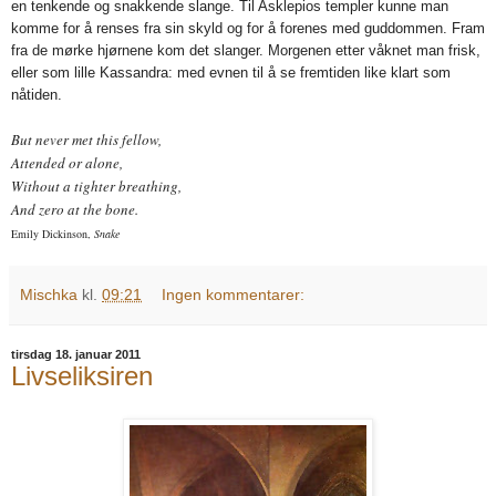
en tenkende og snakkende slange. Til Asklepios templer kunne man
komme for å renses fra sin skyld og for å forenes med guddommen. Fram
fra de mørke hjørnene kom det slanger. Morgenen etter våknet man frisk,
eller som lille Kassandra: med evnen til å se fremtiden like klart som
nåtiden.
But never met this fellow,
Attended or alone,
Without a tighter breathing,
And zero at the bone.
Emily Dickinson,
Snake
Mischka
kl.
09:21
Ingen kommentarer:
tirsdag 18. januar 2011
Livseliksiren