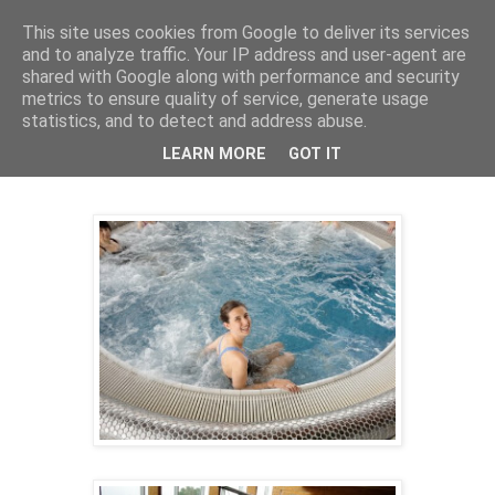
This site uses cookies from Google to deliver its services
Mischka
and to analyze traffic. Your IP address and user-agent are
shared with Google along with performance and security
metrics to ensure quality of service, generate usage
statistics, and to detect and address abuse.
fredag 29. juli 2011
Aqua City
LEARN MORE
GOT IT