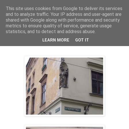
This site uses cookies from Google to deliver its services
Mischka
and to analyze traffic. Your IP address and user-agent are
shared with Google along with performance and security
metrics to ensure quality of service, generate usage
statistics, and to detect and address abuse.
tirsdag 29. mars 2011
Pianofingre
LEARN MORE
GOT IT