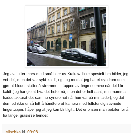
Jeg avslutter mars med små biter av Krakow. Ikke spesielt bra bilder, jeg
vet det, men det var sykt kaldt, og i og med at jeg har et syndrom som
gjør at blodet slutter å strømme til tuppen av fingrene mine når det blir
kaldt (jeg har glemt hva det heter nå, men det er helt sant, min mamma
hadde akkurat det samme syndromet når hun var på min alder), og det
dermed ikke er så lett å håndtere et kamera med fullstendig stivnede
fingertupper, håper jeg at jeg kan bli tilgitt. Det er prisen man betaler for å
ha lange, grasiøse hender.
Mischka
kl.
09:08