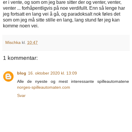
er i vente, og som om jeg bare sitter der og venter, venter,
venter ... forhåpentligvis på noe verdifullt. Enn så lenge har
jeg fortsatt en lang vei å gå, og paradoksalt nok føles det
som om jeg må sitte stille en lang, lang stund før jeg kan
komme noen vei.
Mischka
kl.
10:47
1 kommentar:
blog
16. oktober 2020 kl. 13:09
Alle de nyeste og mest interessante spilleautomatene
norges-spilleautomaten.com
Svar